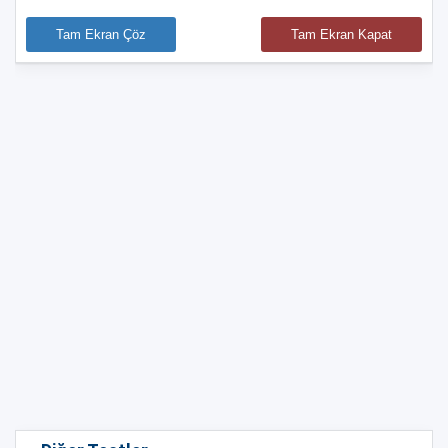
Tam Ekran Çöz
Tam Ekran Kapat