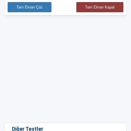
Tam Ekran Çöz
Tam Ekran Kapat
Diğer Testler