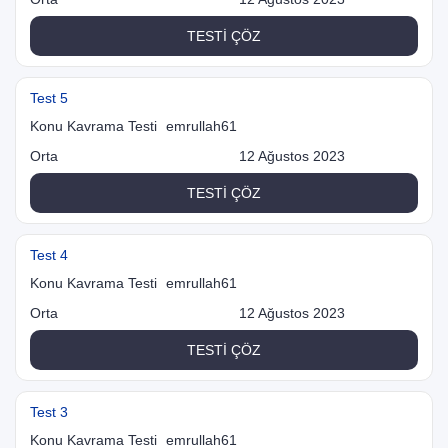
TESTİ ÇÖZ
Test 5
Konu Kavrama Testi
emrullah61
Orta
12 Ağustos 2023
TESTİ ÇÖZ
Test 4
Konu Kavrama Testi
emrullah61
Orta
12 Ağustos 2023
TESTİ ÇÖZ
Test 3
Konu Kavrama Testi
emrullah61