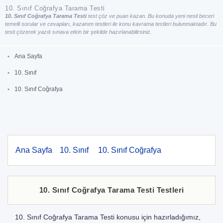
10. Sınıf Coğrafya Tarama Testi
10. Sınıf Coğrafya Tarama Testi
test çöz ve puan kazan. Bu konuda yeni nesil beceri
temelli sorular ve cevapları, kazanım testleri ile konu kavrama testleri bulunmaktadır. Bu
testi çözerek yazılı sınava etkin bir şekilde hazırlanabilirsiniz.
Ana Sayfa
10. Sınıf
10. Sınıf Coğrafya
Ana Sayfa
10. Sınıf
10. Sınıf Coğrafya
10. Sınıf Coğrafya Tarama Testi Testleri
10. Sınıf Coğrafya Tarama Testi konusu için hazırladığımız,