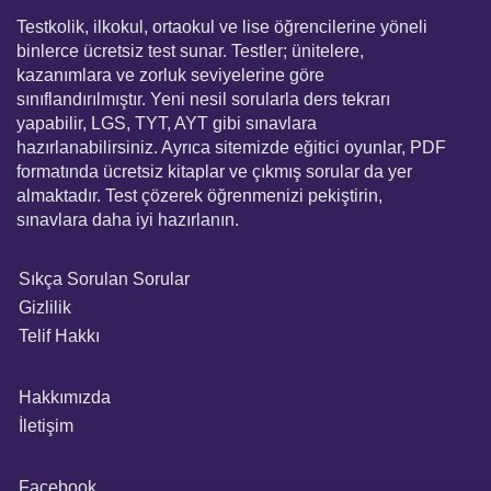
Testkolik, ilkokul, ortaokul ve lise öğrencilerine yöneli
binlerce ücretsiz test sunar. Testler; ünitelere,
kazanımlara ve zorluk seviyelerine göre
sınıflandırılmıştır. Yeni nesil sorularla ders tekrarı
yapabilir, LGS, TYT, AYT gibi sınavlara
hazırlanabilirsiniz. Ayrıca sitemizde eğitici oyunlar, PDF
formatında ücretsiz kitaplar ve çıkmış sorular da yer
almaktadır. Test çözerek öğrenmenizi pekiştirin,
sınavlara daha iyi hazırlanın.
Sıkça Sorulan Sorular
Gizlilik
Telif Hakkı
Hakkımızda
İletişim
Facebook