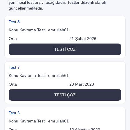
yeni nesil test arşivi aşağıdadır. Testler düzenli olarak
güncellenmektedir.
Test 8
Konu Kavrama Testi
emrullah61
Orta
21 Şubat 2026
TESTİ ÇÖZ
Test 7
Konu Kavrama Testi
emrullah61
Orta
23 Mart 2023
TESTİ ÇÖZ
Test 6
Konu Kavrama Testi
emrullah61
Orta
12 Ağustos 2023