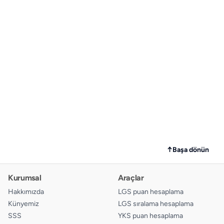
↑
Başa dönün
Kurumsal
Araçlar
Hakkımızda
LGS puan hesaplama
Künyemiz
LGS sıralama hesaplama
SSS
YKS puan hesaplama