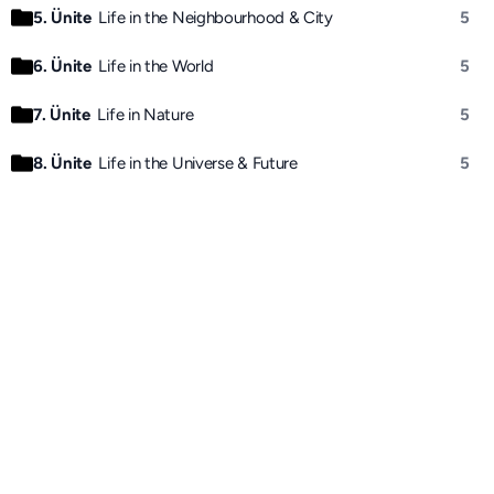
5. Ünite
Life in the Neighbourhood & City
5
6. Ünite
Life in the World
5
7. Ünite
Life in Nature
5
8. Ünite
Life in the Universe & Future
5