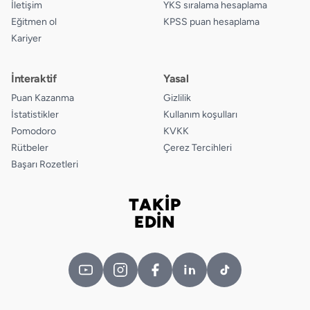
İletişim
YKS sıralama hesaplama
Eğitmen ol
KPSS puan hesaplama
Kariyer
İnteraktif
Yasal
Puan Kazanma
Gizlilik
İstatistikler
Kullanım koşulları
Pomodoro
KVKK
Rütbeler
Çerez Tercihleri
Başarı Rozetleri
TAKİP
Bizi takip edin
EDİN