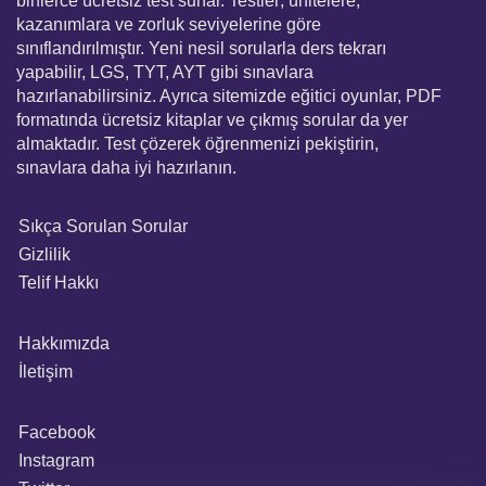
binlerce ücretsiz test sunar. Testler; ünitelere,
kazanımlara ve zorluk seviyelerine göre
sınıflandırılmıştır. Yeni nesil sorularla ders tekrarı
yapabilir, LGS, TYT, AYT gibi sınavlara
hazırlanabilirsiniz. Ayrıca sitemizde eğitici oyunlar, PDF
formatında ücretsiz kitaplar ve çıkmış sorular da yer
almaktadır. Test çözerek öğrenmenizi pekiştirin,
sınavlara daha iyi hazırlanın.
Sıkça Sorulan Sorular
Gizlilik
Telif Hakkı
Hakkımızda
İletişim
Facebook
Instagram