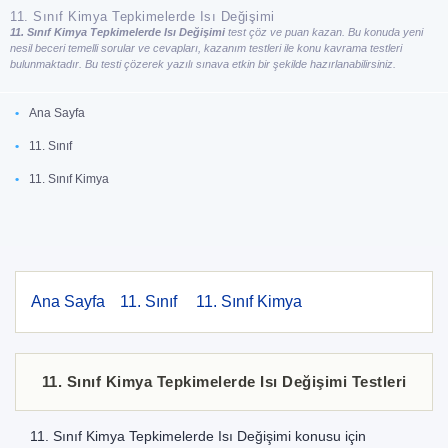
11. Sınıf Kimya Tepkimelerde Isı Değişimi
11. Sınıf Kimya Tepkimelerde Isı Değişimi
test çöz ve puan kazan. Bu konuda yeni
nesil beceri temelli sorular ve cevapları, kazanım testleri ile konu kavrama testleri
bulunmaktadır. Bu testi çözerek yazılı sınava etkin bir şekilde hazırlanabilirsiniz.
Ana Sayfa
11. Sınıf
11. Sınıf Kimya
Ana Sayfa
11. Sınıf
11. Sınıf Kimya
11. Sınıf Kimya Tepkimelerde Isı Değişimi Testleri
11. Sınıf Kimya Tepkimelerde Isı Değişimi konusu için