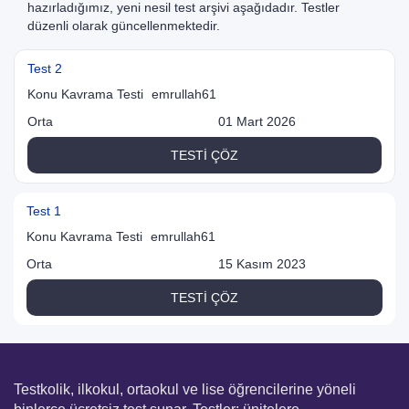
hazırladığımız, yeni nesil test arşivi aşağıdadır. Testler
düzenli olarak güncellenmektedir.
Test 2
Konu Kavrama Testi
emrullah61
Orta
01 Mart 2026
TESTİ ÇÖZ
Test 1
Konu Kavrama Testi
emrullah61
Orta
15 Kasım 2023
TESTİ ÇÖZ
Testkolik, ilkokul, ortaokul ve lise öğrencilerine yöneli