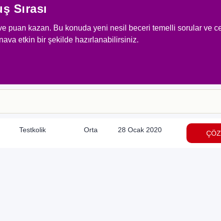
uş Sırası
ve puan kazan. Bu konuda yeni nesil beceri temelli sorular ve ce
nava etkin bir şekilde hazırlanabilirsiniz.
Testkolik
Orta
28 Ocak 2020
ÇÖZ