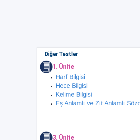
Diğer Testler
1. Ünite
Harf Bilgisi
Hece Bilgisi
Kelime Bilgisi
Eş Anlamlı ve Zıt Anlamlı Sözc
3. Ünite