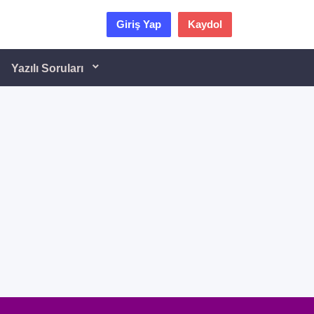
Giriş Yap
Kaydol
Yazılı Soruları