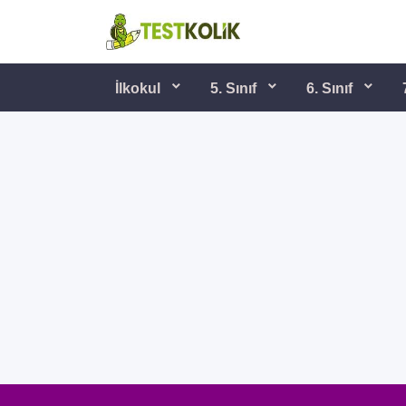
İlkokul
5. Sınıf
6. Sınıf