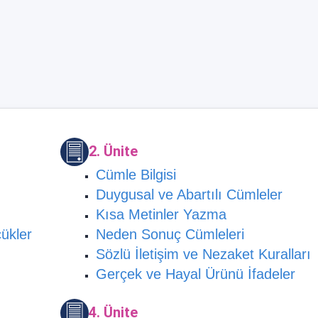
2. Ünite
Cümle Bilgisi
Duygusal ve Abartılı Cümleler
Kısa Metinler Yazma
ükler
Neden Sonuç Cümleleri
Sözlü İletişim ve Nezaket Kuralları
Gerçek ve Hayal Ürünü İfadeler
4. Ünite