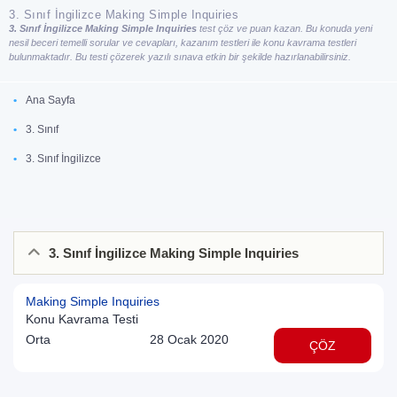
3. Sınıf İngilizce Making Simple Inquiries
3. Sınıf İngilizce Making Simple Inquiries
test çöz ve puan kazan. Bu konuda yeni
nesil beceri temelli sorular ve cevapları, kazanım testleri ile konu kavrama testleri
bulunmaktadır. Bu testi çözerek yazılı sınava etkin bir şekilde hazırlanabilirsiniz.
Ana Sayfa
3. Sınıf
3. Sınıf İngilizce
3. Sınıf İngilizce Making Simple Inquiries
Making Simple Inquiries
Konu Kavrama Testi
Orta
28 Ocak 2020
ÇÖZ