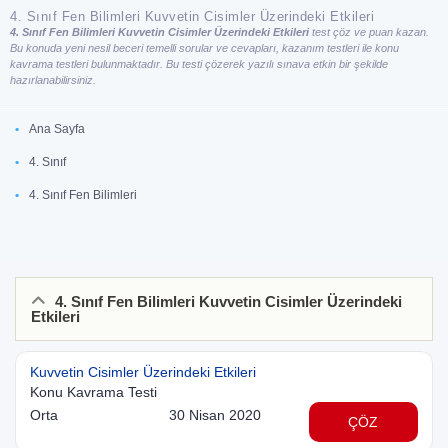
4. Sınıf Fen Bilimleri Kuvvetin Cisimler Üzerindeki Etkileri
4. Sınıf Fen Bilimleri Kuvvetin Cisimler Üzerindeki Etkileri
test çöz ve puan kazan.
Bu konuda yeni nesil beceri temelli sorular ve cevapları, kazanım testleri ile konu
kavrama testleri bulunmaktadır. Bu testi çözerek yazılı sınava etkin bir şekilde
hazırlanabilirsiniz.
Ana Sayfa
4. Sınıf
4. Sınıf Fen Bilimleri
4. Sınıf Fen Bilimleri Kuvvetin Cisimler Üzerindeki
Etkileri
Kuvvetin Cisimler Üzerindeki Etkileri
Konu Kavrama Testi
Orta
30 Nisan 2020
ÇÖZ