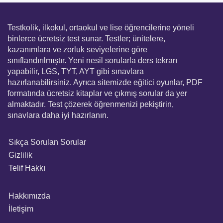
Testkolik, ilkokul, ortaokul ve lise öğrencilerine yöneli
binlerce ücretsiz test sunar. Testler; ünitelere,
kazanımlara ve zorluk seviyelerine göre
sınıflandırılmıştır. Yeni nesil sorularla ders tekrarı
yapabilir, LGS, TYT, AYT gibi sınavlara
hazırlanabilirsiniz. Ayrıca sitemizde eğitici oyunlar, PDF
formatında ücretsiz kitaplar ve çıkmış sorular da yer
almaktadır. Test çözerek öğrenmenizi pekiştirin,
sınavlara daha iyi hazırlanın.
Sıkça Sorulan Sorular
Gizlilik
Telif Hakkı
Hakkımızda
İletişim