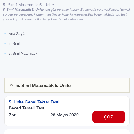
5. Sınıf Matematik 5. Ünite
5. Sınıf Matematik 5. Ünite
test çöz ve puan kazan. Bu konuda yeni nesil beceri temelli
sorular ve cevapları, kazanım testleri ile konu kavrama testleri bulunmaktadır. Bu testi
çözerek yazılı sınava etkin bir şekilde hazırlanabilirsiniz.
Ana Sayfa
5. Sınıf
5. Sınıf Matematik
5. Sınıf Matematik 5. Ünite
5. Ünite Genel Tekrar Testi
Beceri Temelli Test
Zor
28 Mayıs 2020
ÇÖZ