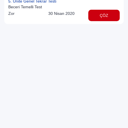
5. Ünite Genel Tekrar Testi
Beceri Temelli Test
Zor
30 Nisan 2020
ÇÖZ