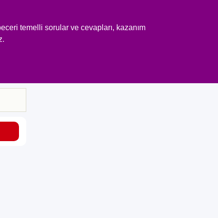
eceri temelli sorular ve cevapları, kazanım
z.