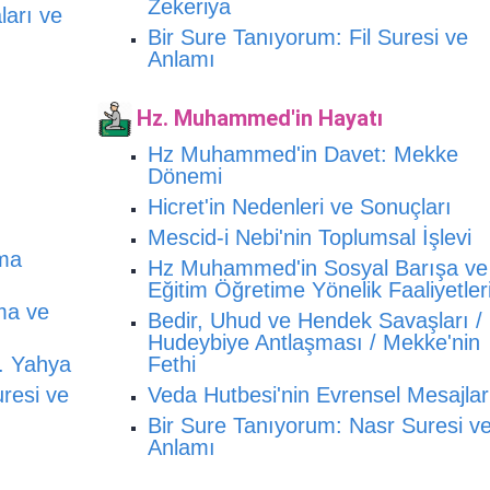
Zekeriya
ları ve
Bir Sure Tanıyorum: Fil Suresi ve
Anlamı
Hz. Muhammed'in Hayatı
Hz Muhammed'in Davet: Mekke
Dönemi
Hicret'in Nedenleri ve Sonuçları
Mescid-i Nebi'nin Toplumsal İşlevi
nma
Hz Muhammed'in Sosyal Barışa ve
Eğitim Öğretime Yönelik Faaliyetler
ma ve
Bedir, Uhud ve Hendek Savaşları /
Hudeybiye Antlaşması / Mekke'nin
. Yahya
Fethi
resi ve
Veda Hutbesi'nin Evrensel Mesajlar
Bir Sure Tanıyorum: Nasr Suresi v
Anlamı