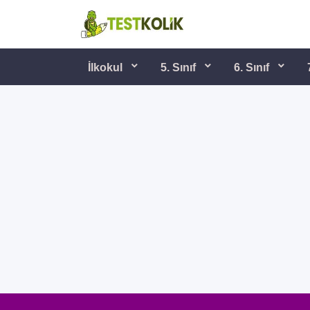
İlkokul
5. Sınıf
6. Sınıf