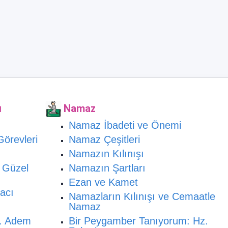
ı
Namaz
Namaz İbadeti ve Önemi
Görevleri
Namaz Çeşitleri
Namazın Kılınışı
n Güzel
Namazın Şartları
Ezan ve Kamet
acı
Namazların Kılınışı ve Cemaatle
Namaz
z. Adem
Bir Peygamber Tanıyorum: Hz.