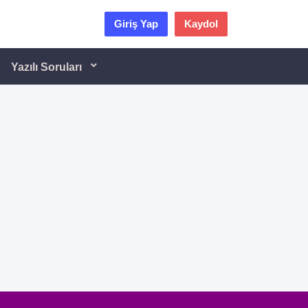
Giriş Yap
Kaydol
Yazılı Soruları