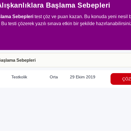
 Alışkanlıklara Başlama Sebepleri
aşlama Sebepleri
test çöz ve puan kazan. Bu konuda yeni nesil b
 Bu testi çözerek yazılı sınava etkin bir şekilde hazırlanabilirsini
 Başlama Sebepleri
Testkolik
Orta
29 Ekim 2019
ÇÖZ