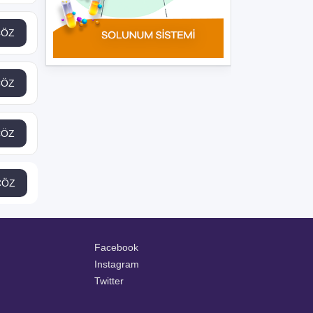
ÇÖZ
ÇÖZ
ÇÖZ
ÇÖZ
Facebook
Instagram
Twitter