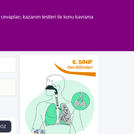
 cevapları, kazanım testleri ile konu kavrama
ÇÖZ