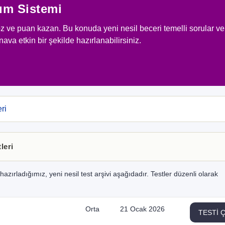
num Sistemi
öz ve puan kazan. Bu konuda yeni nesil beceri temelli sorular ve
nava etkin bir şekilde hazırlanabilirsiniz.
ri
leri
azırladığımız, yeni nesil test arşivi aşağıdadır. Testler düzenli olarak
Orta
21 Ocak 2026
TESTİ 