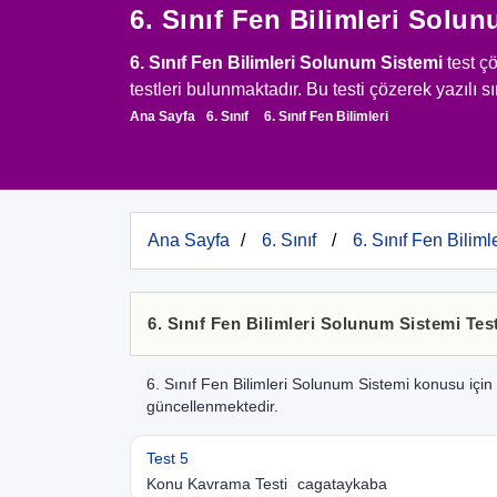
6. Sınıf Fen Bilimleri Solu
6. Sınıf Fen Bilimleri Solunum Sistemi
test ç
testleri bulunmaktadır. Bu testi çözerek yazılı sı
Ana Sayfa
6. Sınıf
6. Sınıf Fen Bilimleri
Ana Sayfa
6. Sınıf
6. Sınıf Fen Bilimle
6. Sınıf Fen Bilimleri Solunum Sistemi Test
6. Sınıf Fen Bilimleri Solunum Sistemi konusu için h
güncellenmektedir.
Test 5
Konu Kavrama Testi
cagataykaba