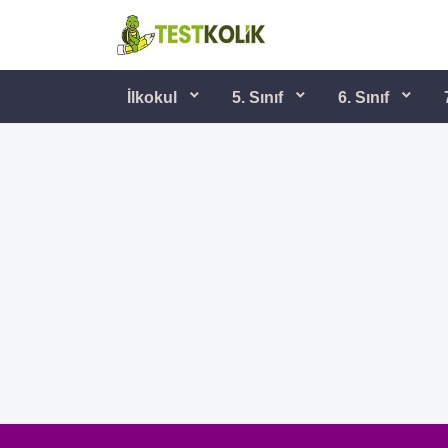
İlkokul
5. Sınıf
6. Sınıf