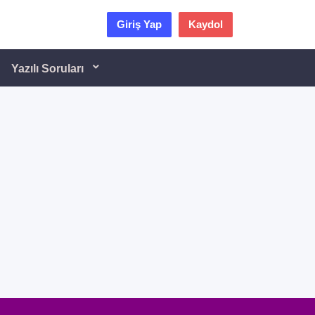
Giriş Yap
Kaydol
Yazılı Soruları