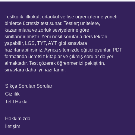
Testkolik, ilkokul, ortaokul ve lise öğrencilerine yöneli
binlerce ücretsiz test sunar. Testler; ünitelere,
kazanımlara ve zorluk seviyelerine göre
sınıflandırılmıştır. Yeni nesil sorularla ders tekrarı
yapabilir, LGS, TYT, AYT gibi sınavlara
hazırlanabilirsiniz. Ayrıca sitemizde eğitici oyunlar, PDF
formatında ücretsiz kitaplar ve çıkmış sorular da yer
almaktadır. Test çözerek öğrenmenizi pekiştirin,
sınavlara daha iyi hazırlanın.
Sıkça Sorulan Sorular
Gizlilik
Telif Hakkı
Hakkımızda
İletişim