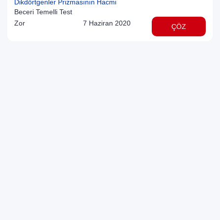
Dikdörtgenler Prizmasının Hacmi
Beceri Temelli Test
Zor
7 Haziran 2020
ÇÖZ