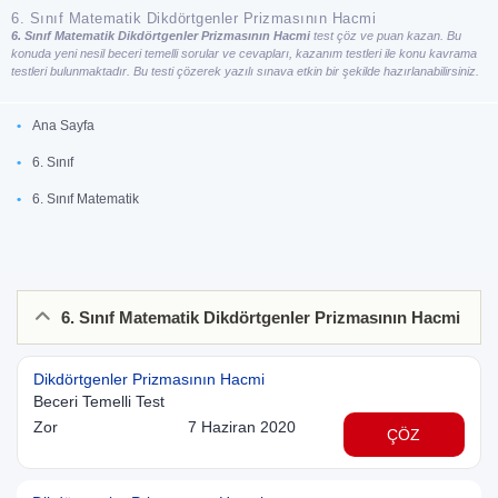
6. Sınıf Matematik Dikdörtgenler Prizmasının Hacmi
6. Sınıf Matematik Dikdörtgenler Prizmasının Hacmi
test çöz ve puan kazan. Bu
konuda yeni nesil beceri temelli sorular ve cevapları, kazanım testleri ile konu kavrama
testleri bulunmaktadır. Bu testi çözerek yazılı sınava etkin bir şekilde hazırlanabilirsiniz.
Ana Sayfa
6. Sınıf
6. Sınıf Matematik
6. Sınıf Matematik Dikdörtgenler Prizmasının Hacmi
Dikdörtgenler Prizmasının Hacmi
Beceri Temelli Test
Zor
7 Haziran 2020
ÇÖZ