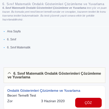
6. Sınıf Matematik Ondalık Gösterimleri Çözümleme ve Yuvarlama
6. Sınıf Matematik Ondalık Gösterimleri Çözümleme ve Yuvarlama
test çöz ve puan
kazan. Bu konuda yeni nesil beceri temelli sorular ve cevapları, kazanım testleri ile konu
kavrama testleri bulunmaktadır. Bu testi çözerek yazılı sınava etkin bir şekilde
hazırlanabilirsiniz.
Ana Sayfa
6. Sınıf
6. Sınıf Matematik
6. Sınıf Matematik Ondalık Gösterimleri Çözümleme
ve Yuvarlama
Ondalık Gösterimleri Çözümleme ve Yuvarlama
Beceri Temelli Test
Zor
3 Haziran 2020
ÇÖZ