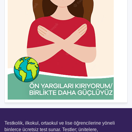
Testkolik, ilkokul, ortaokul ve lise öğrencilerine yöneli
binlerce ücretsiz test sunar. Testler; ünitelere,