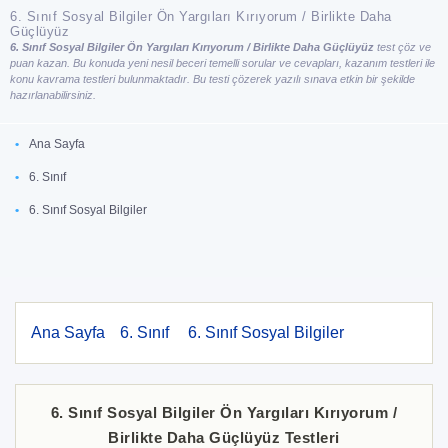
6. Sınıf Sosyal Bilgiler Ön Yargıları Kırıyorum / Birlikte Daha
Güçlüyüz
6. Sınıf Sosyal Bilgiler Ön Yargıları Kırıyorum / Birlikte Daha Güçlüyüz
test çöz ve
puan kazan. Bu konuda yeni nesil beceri temelli sorular ve cevapları, kazanım testleri ile
konu kavrama testleri bulunmaktadır. Bu testi çözerek yazılı sınava etkin bir şekilde
hazırlanabilirsiniz.
Ana Sayfa
6. Sınıf
6. Sınıf Sosyal Bilgiler
Ana Sayfa
6. Sınıf
6. Sınıf Sosyal Bilgiler
6. Sınıf Sosyal Bilgiler Ön Yargıları Kırıyorum /
Birlikte Daha Güçlüyüz Testleri