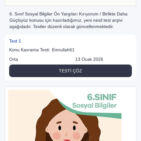
6. Sınıf Sosyal Bilgiler Ön Yargıları Kırıyorum / Birlikte Daha
Güçlüyüz konusu için hazırladığımız, yeni nesil test arşivi
aşağıdadır. Testler düzenli olarak güncellenmektedir.
Test 1
Konu Kavrama Testi
Emrullah61
Orta
13 Ocak 2026
TESTİ ÇÖZ