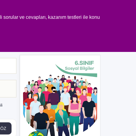
 sorular ve cevapları, kazanım testleri ile konu
li
ÇÖZ