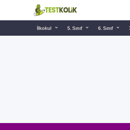
İlkokul
5. Sınıf
6. Sınıf