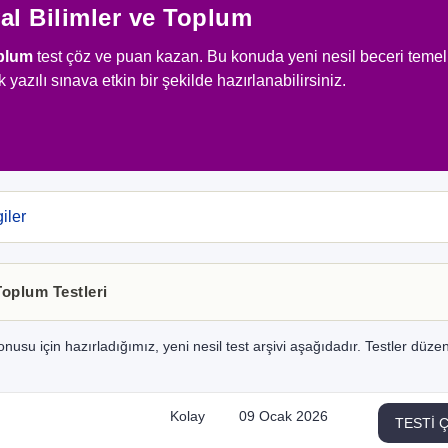
yal Bilimler ve Toplum
oplum
test çöz ve puan kazan. Bu konuda yeni nesil beceri temelli
yazılı sınava etkin bir şekilde hazırlanabilirsiniz.
iler
 Toplum Testleri
onusu için hazırladığımız, yeni nesil test arşivi aşağıdadır. Testler düzen
Kolay
09 Ocak 2026
TESTİ 