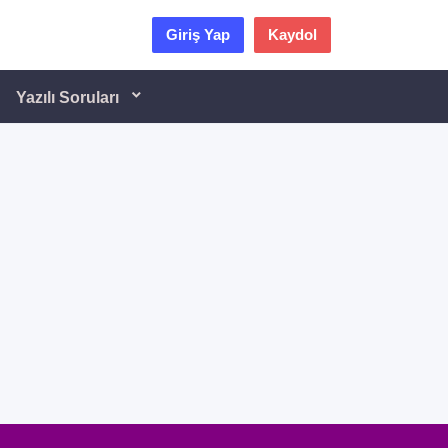
Giriş Yap
Kaydol
Yazılı Soruları