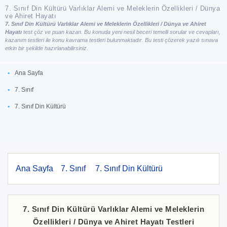
7. Sınıf Din Kültürü Varlıklar Alemi ve Meleklerin Özellikleri / Dünya
ve Ahiret Hayatı
7. Sınıf Din Kültürü Varlıklar Alemi ve Meleklerin Özellikleri / Dünya ve Ahiret
Hayatı
test çöz ve puan kazan. Bu konuda yeni nesil beceri temelli sorular ve cevapları,
kazanım testleri ile konu kavrama testleri bulunmaktadır. Bu testi çözerek yazılı sınava
etkin bir şekilde hazırlanabilirsiniz.
Ana Sayfa
7. Sınıf
7. Sınıf Din Kültürü
Ana Sayfa
7. Sınıf
7. Sınıf Din Kültürü
7. Sınıf Din Kültürü Varlıklar Alemi ve Meleklerin
Özellikleri / Dünya ve Ahiret Hayatı Testleri