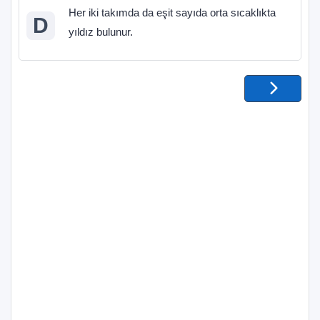
Her iki takımda da eşit sayıda orta sıcaklıkta
D
yıldız bulunur.