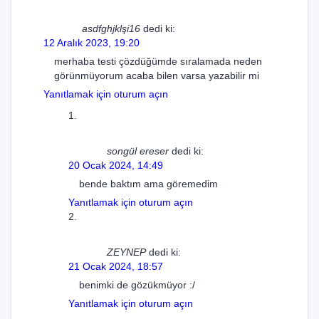
asdfghjklşi16
dedi ki:
12 Aralık 2023, 19:20
merhaba testi çözdüğümde sıralamada neden
görünmüyorum acaba bilen varsa yazabilir mi
Yanıtlamak için oturum açın
songül ereser
dedi ki:
20 Ocak 2024, 14:49
bende baktım ama göremedim
Yanıtlamak için oturum açın
ZEYNEP
dedi ki:
21 Ocak 2024, 18:57
benimki de gözükmüyor :/
Yanıtlamak için oturum açın