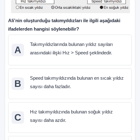
II.
III.
Ali’nin oluşturduğu takımyıldızları ile ilgili aşağıdaki
bölü
ifadelerden hangisi söylenebilir?
ifa
Takımyıldızlarında bulunan yıldız sayıları
A
arasındaki ilişki Hız > Speed şeklindedir.
Speed takımyıldızında bulunan en sıcak yıldız
B
sayısı daha fazladır.
Hız takımyıldızında bulunan soğuk yıldız
C
sayısı daha azdır.