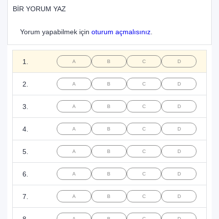
BİR YORUM YAZ
Yorum yapabilmek için
oturum açmalısınız
.
1.
A
B
C
D
2.
A
B
C
D
3.
A
B
C
D
4.
A
B
C
D
5.
A
B
C
D
6.
A
B
C
D
7.
A
B
C
D
8.
A
B
C
D