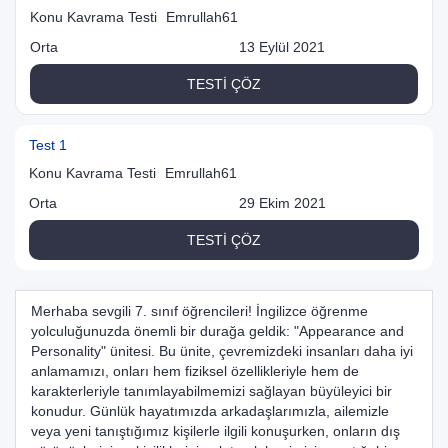
Konu Kavrama Testi
Emrullah61
Orta
13 Eylül 2021
TESTİ ÇÖZ
Test 1
Konu Kavrama Testi
Emrullah61
Orta
29 Ekim 2021
TESTİ ÇÖZ
Merhaba sevgili 7. sınıf öğrencileri! İngilizce öğrenme
yolculuğunuzda önemli bir durağa geldik: "Appearance and
Personality" ünitesi. Bu ünite, çevremizdeki insanları daha iyi
anlamamızı, onları hem fiziksel özellikleriyle hem de
karakterleriyle tanımlayabilmemizi sağlayan büyüleyici bir
konudur. Günlük hayatımızda arkadaşlarımızla, ailemizle
veya yeni tanıştığımız kişilerle ilgili konuşurken, onların dış