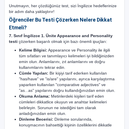
Unutmayın, her çözdüğünüz test, sizi İngilizce hedeflerinize
bir adım daha yaklaştırır!
Öğrenciler Bu Testi Çözerken Nelere Dikkat
Etmeli?
7. Sınıf İngilizce 1. Ünite Appearance and Personality
testi
çözerken başarılı olmak için bazı önemli ipuçları:
Kelime Bilgisi:
Appearance ve Personality ile ilgili
tüm sıfatları ve tanımlayıcı kelimeleri iyi bildiğinizden
emin olun. Anlamlarını, zıt anlamlarını ve doğru
kullanımlarını tekrar edin.
Cümle Yapıları:
Bir kişiyi tarif ederken kullanılan
"has/have" ve "is/are" yapılarını, ayrıca karşılaştırma
yaparken kullanılan "comparative adjectives" ve
"as...as" yapılarını doğru kullandığınızdan emin olun.
Okuma Anlama:
Metinlerdeki kişileri tarif eden
cümleleri dikkatlice okuyun ve anahtar kelimeleri
belirleyin. Sorunun ne istediğini tam olarak
anladığınızdan emin olun.
Dinleme Becerisi:
Dinleme sorularında,
konuşmacının bahsettiği kişinin özelliklerini dikkatle