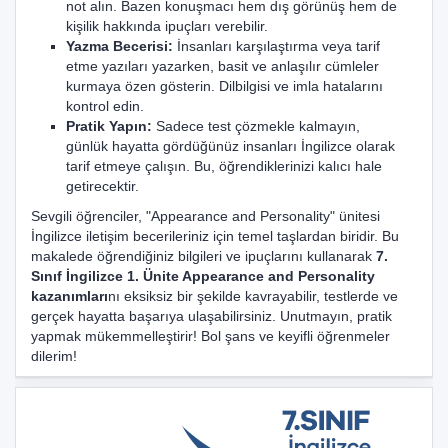
not alın. Bazen konuşmacı hem dış görünüş hem de
kişilik hakkında ipuçları verebilir.
Yazma Becerisi:
İnsanları karşılaştırma veya tarif
etme yazıları yazarken, basit ve anlaşılır cümleler
kurmaya özen gösterin. Dilbilgisi ve imla hatalarını
kontrol edin.
Pratik Yapın:
Sadece test çözmekle kalmayın,
günlük hayatta gördüğünüz insanları İngilizce olarak
tarif etmeye çalışın. Bu, öğrendiklerinizi kalıcı hale
getirecektir.
Sevgili öğrenciler, "Appearance and Personality" ünitesi
İngilizce iletişim becerileriniz için temel taşlardan biridir. Bu
makalede öğrendiğiniz bilgileri ve ipuçlarını kullanarak
7.
Sınıf İngilizce 1. Ünite Appearance and Personality
kazanımları
nı eksiksiz bir şekilde kavrayabilir, testlerde ve
gerçek hayatta başarıya ulaşabilirsiniz. Unutmayın, pratik
yapmak mükemmelleştirir! Bol şans ve keyifli öğrenmeler
dilerim!