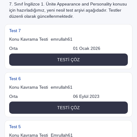
7. Sınıf İngilizce 1. Ünite Appearance and Personality konusu
için hazırladığımız, yeni nesil test arşivi aşağıdadır. Testler
düzenli olarak güncellenmektedir.
Test 7
Konu Kavrama Testi
emrullah61
Orta
01 Ocak 2026
TESTİ ÇÖZ
Test 6
Konu Kavrama Testi
emrullah61
Orta
06 Eylül 2023
TESTİ ÇÖZ
Test 5
Konu Kavrama Testi
Emrullah61