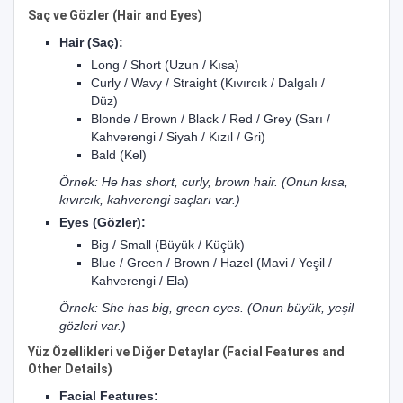
Saç ve Gözler (Hair and Eyes)
Hair (Saç):
Long / Short (Uzun / Kısa)
Curly / Wavy / Straight (Kıvırcık / Dalgalı /
Düz)
Blonde / Brown / Black / Red / Grey (Sarı /
Kahverengi / Siyah / Kızıl / Gri)
Bald (Kel)
Örnek: He has short, curly, brown hair. (Onun kısa,
kıvırcık, kahverengi saçları var.)
Eyes (Gözler):
Big / Small (Büyük / Küçük)
Blue / Green / Brown / Hazel (Mavi / Yeşil /
Kahverengi / Ela)
Örnek: She has big, green eyes. (Onun büyük, yeşil
gözleri var.)
Yüz Özellikleri ve Diğer Detaylar (Facial Features and
Other Details)
Facial Features: