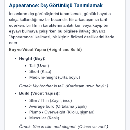
Appearance: Dış Görünüşü Tanımlamak
İnsanların dış görünüşlerini tanımlamak, günlük hayatta
sıkça kullandığımız bir beceridir. Bir arkadaşımızı tarif
ederken, bir filmin karakterini anlatırken veya kayıp bir
eşyayı bulmaya çalışırken bu bilgilere ihtiyaç duyarız.
"Appearance" kelimesi, bir kişinin fiziksel özelliklerini ifade
eder.
Boy ve Vücut Yapısı (Height and Build)
Height (Boy):
Tall (Uzun)
Short (Kısa)
Medium-height (Orta boylu)
Örnek: My brother is tall. (Kardeşim uzun boylu.)
Build (Vücut Yapısı):
Slim / Thin (Zayıf, ince)
Average build (Ortalama yapılı)
Plump / Overweight (Kilolu, şişman)
Muscular (Kaslı)
Örnek: She is slim and elegant. (O ince ve zarif.)