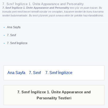
7. Sınıf İngilizce 1. Ünite Appearance and Personality
7. Sınıf İngilizce 1. Ünite Appearance and Personality
test çöz ve puan kazan. Bu
konuda yeni nesil beceri temelli sorular ve cevapları, kazanım testleri ile konu kavrama
testleri bulunmaktadır. Bu testi çözerek yazılı sınava etkin bir şekilde hazırlanabilirsiniz.
Ana Sayfa
7. Sınıf
7. Sınıf İngilizce
Ana Sayfa
7. Sınıf
7. Sınıf İngilizce
7. Sınıf İngilizce 1. Ünite Appearance and
Personality Testleri