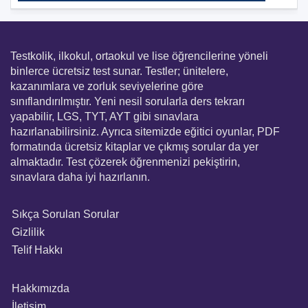
Testkolik, ilkokul, ortaokul ve lise öğrencilerine yöneli
binlerce ücretsiz test sunar. Testler; ünitelere,
kazanımlara ve zorluk seviyelerine göre
sınıflandırılmıştır. Yeni nesil sorularla ders tekrarı
yapabilir, LGS, TYT, AYT gibi sınavlara
hazırlanabilirsiniz. Ayrıca sitemizde eğitici oyunlar, PDF
formatında ücretsiz kitaplar ve çıkmış sorular da yer
almaktadır. Test çözerek öğrenmenizi pekiştirin,
sınavlara daha iyi hazırlanın.
Sıkça Sorulan Sorular
Gizlilik
Telif Hakkı
Hakkımızda
İletişim