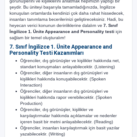
görünüşlerini ve kişiliklerini anlatmak hepimizin yaptığı bir
şeydir. Bu üniteyi başarıyla tamamladığınızda, İngilizce
konuşulan ortamlarda kendinizi çok daha rahat hissedecek,
insanları tanımlama becerilerinizi geliştireceksiniz. Hadi, bu
heyecan verici konunun derinliklerine dalalım ve
7. Sınıf
İngilizce 1. Ünite Appearance and Personality testi
için
sağlam bir temel oluşturalım!
7. Sınıf İngilizce 1. Ünite Appearance and
Personality Testi Kazanımları
Öğrenciler, dış görünüşler ve kişilikler hakkında net,
standart konuşmaları anlayabilecektir. (Listening)
Öğrenciler, diğer insanların dış görünüşleri ve
kişilikleri hakkında konuşabilecektir. (Spoken
Interaction)
Öğrenciler, diğer insanların dış görünüşleri ve
kişilikleri hakkında rapor verebilecektir. (Spoken
Production)
Öğrenciler, dış görünüşler, kişilikler ve
karşılaştırmalar hakkında açıklamalar ve nedenler
içeren basit bir metni anlayabilecektir. (Reading)
Öğrenciler, insanları karşılaştırmak için basit yazılar
yazabilecektir. (Writing)