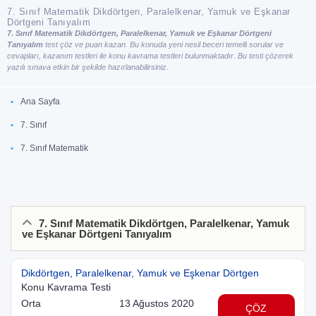
7. Sınıf Matematik Dikdörtgen, Paralelkenar, Yamuk ve Eşkanar
Dörtgeni Tanıyalım
7. Sınıf Matematik Dikdörtgen, Paralelkenar, Yamuk ve Eşkanar Dörtgeni
Tanıyalım
test çöz ve puan kazan. Bu konuda yeni nesil beceri temelli sorular ve
cevapları, kazanım testleri ile konu kavrama testleri bulunmaktadır. Bu testi çözerek
yazılı sınava etkin bir şekilde hazırlanabilirsiniz.
Ana Sayfa
7. Sınıf
7. Sınıf Matematik
7. Sınıf Matematik Dikdörtgen, Paralelkenar, Yamuk
ve Eşkanar Dörtgeni Tanıyalım
Dikdörtgen, Paralelkenar, Yamuk ve Eşkenar Dörtgen
Konu Kavrama Testi
Orta
13 Ağustos 2020
ÇÖZ