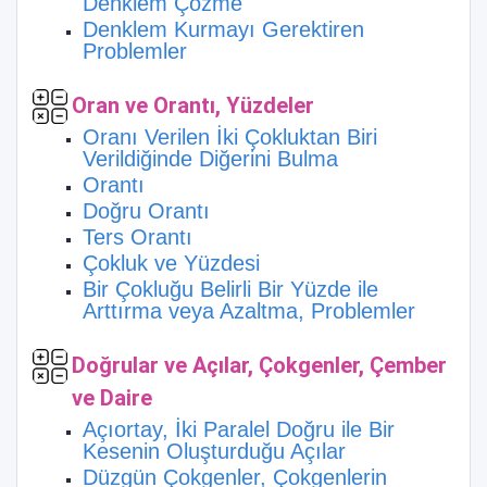
Denklem Çözme
Denklem Kurmayı Gerektiren
Problemler
Oran ve Orantı, Yüzdeler
Oranı Verilen İki Çokluktan Biri
Verildiğinde Diğerini Bulma
Orantı
Doğru Orantı
Ters Orantı
Çokluk ve Yüzdesi
Bir Çokluğu Belirli Bir Yüzde ile
Arttırma veya Azaltma, Problemler
Doğrular ve Açılar, Çokgenler, Çember
ve Daire
Açıortay, İki Paralel Doğru ile Bir
Kesenin Oluşturduğu Açılar
Düzgün Çokgenler, Çokgenlerin